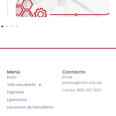
Menú
Contacto
Inicio
Email:
prensa@intec.edu.do
Vida estudiantil
Correo: 809-567-9271
Deportes
Egresados
Lecciones de Periodismo