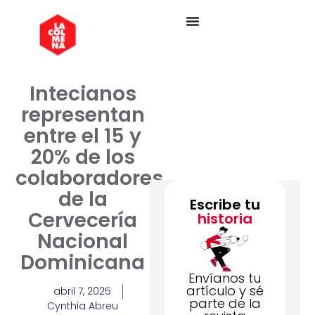
Intecianos
representan
entre el 15 y
20% de los
colaboradores
de la
Escribe tu
Cervecería
historia
Nacional
Dominicana
Envíanos tu
artículo y sé
abril 7, 2025
parte de la
Cynthia Abreu