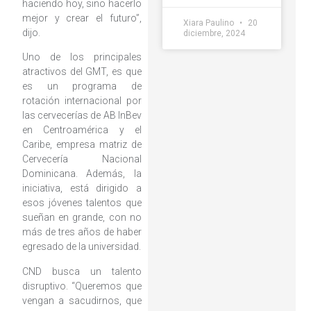
haciendo hoy, sino hacerlo
mejor y crear el futuro”,
Xiara Paulino
20
dijo.
diciembre, 2024
Uno de los principales
atractivos del GMT, es que
es un programa de
rotación internacional por
las cervecerías de AB InBev
en Centroamérica y el
Caribe, empresa matriz de
Cervecería Nacional
Dominicana. Además, la
iniciativa, está dirigido a
esos jóvenes talentos que
sueñan en grande, con no
más de tres años de haber
egresado de la universidad.
CND busca un talento
disruptivo. “Queremos que
vengan a sacudirnos, que