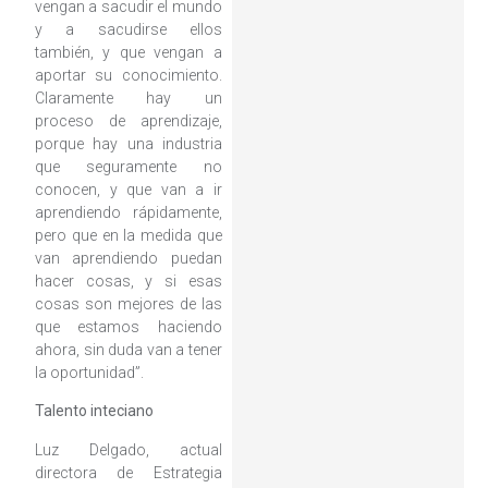
vengan a sacudir el mundo
y a sacudirse ellos
también, y que vengan a
aportar su conocimiento.
Claramente hay un
proceso de aprendizaje,
porque hay una industria
que seguramente no
conocen, y que van a ir
aprendiendo rápidamente,
pero que en la medida que
van aprendiendo puedan
hacer cosas, y si esas
cosas son mejores de las
que estamos haciendo
ahora, sin duda van a tener
la oportunidad”.
Talento inteciano
Luz Delgado, actual
directora de Estrategia