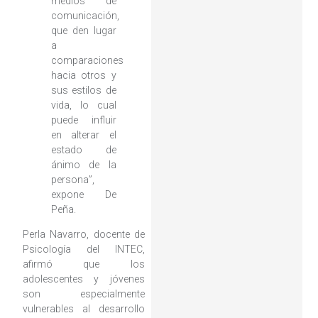
medios de
comunicación,
que den lugar
a
comparaciones
hacia otros y
sus estilos de
vida, lo cual
puede influir
en alterar el
estado de
ánimo de la
persona”,
expone De
Peña.
Perla Navarro, docente de
Psicología del INTEC,
afirmó que los
adolescentes y jóvenes
son especialmente
vulnerables al desarrollo