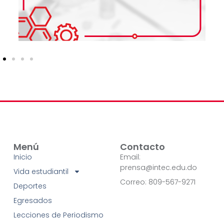
Menú
Contacto
Inicio
Email:
prensa@intec.edu.do
Vida estudiantil
Correo: 809-567-9271
Deportes
Egresados
Lecciones de Periodismo