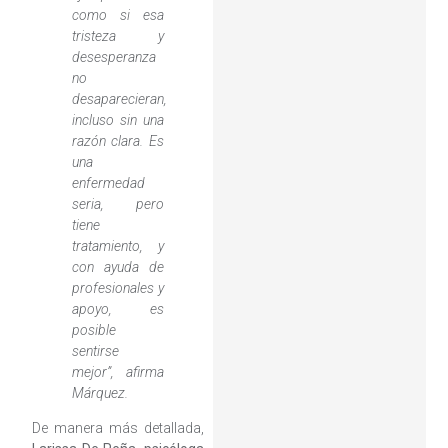
como si esa
tristeza y
desesperanza
no
desaparecieran,
incluso sin una
razón clara. Es
una
enfermedad
seria, pero
tiene
tratamiento, y
con ayuda de
profesionales y
apoyo, es
posible
sentirse
mejor”, afirma
Márquez.
De manera más detallada,