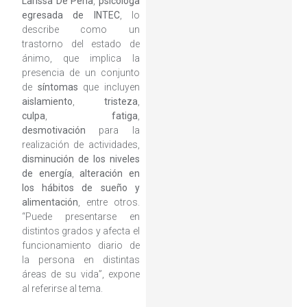
Larissa De Peña
,
psicóloga
egresada de INTEC
, lo
describe como un
trastorno del estado de
ánimo, que implica la
presencia de un conjunto
de
síntomas
que incluyen
aislamiento
,
tristeza
,
culpa
,
fatiga
,
desmotivación
para la
realización de actividades,
disminución de los niveles
de energía
,
alteración en
los hábitos de sueño y
alimentación
, entre otros.
“Puede presentarse en
distintos grados y afecta el
funcionamiento diario de
la persona en distintas
áreas de su vida”, expone
al referirse al tema.