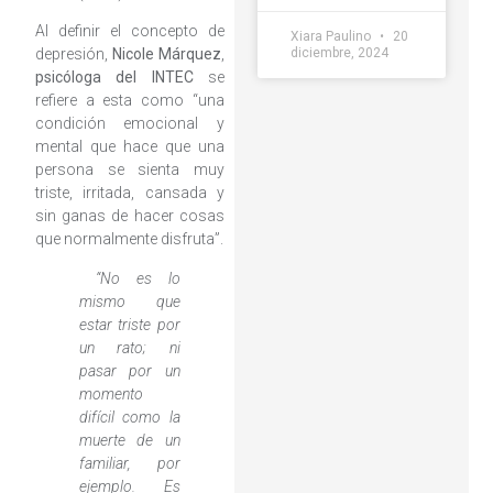
Al definir el concepto de
Xiara Paulino
20
diciembre, 2024
depresión,
Nicole Márquez
,
psicóloga del INTEC
se
refiere a esta como “una
condición emocional y
mental que hace que una
persona se sienta muy
triste, irritada, cansada y
sin ganas de hacer cosas
que normalmente disfruta”.
“No es lo
mismo que
estar triste por
un rato; ni
pasar por un
momento
difícil como la
muerte de un
familiar, por
ejemplo. Es