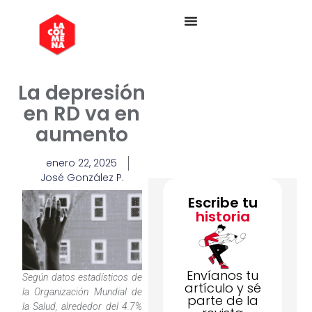
La depresión
en RD va en
aumento
enero 22, 2025
José González P.
Escribe tu
historia
Envíanos tu
Según datos estadísticos de
artículo y sé
la Organización Mundial de
parte de la
la Salud, alrededor del 4.7%