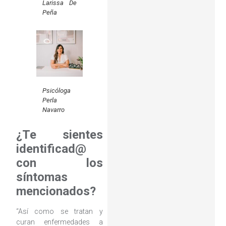
Larissa De
Peña
Psicóloga
Perla
Navarro
¿Te sientes
identificad@
con los
síntomas
mencionados?
“Así como se tratan y
curan enfermedades a