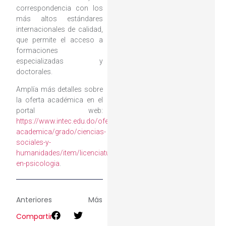
correspondencia con los
más altos estándares
internacionales de calidad,
que permite el acceso a
formaciones
especializadas y
doctorales.
Amplía más detalles sobre
la oferta académica en el
portal web:
https://www.intec.edu.do/oferta-
academica/grado/ciencias-
sociales-y-
humanidades/item/licenciatura-
en-psicologia
.
Anteriores
Más
Compartir