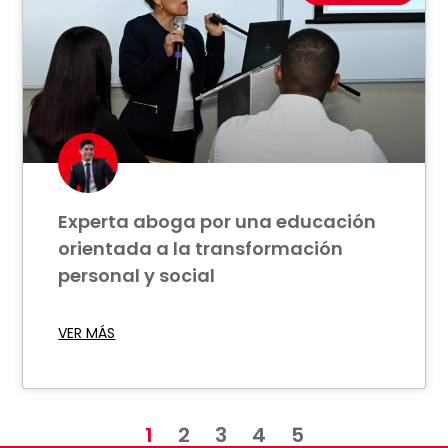
Experta aboga por una educación
orientada a la transformación
personal y social
VER MÁS
1
2
3
4
5