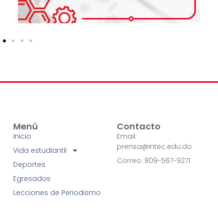
Menú
Contacto
Inicio
Email:
prensa@intec.edu.do
Vida estudiantil
Correo: 809-567-9271
Deportes
Egresados
Lecciones de Periodismo