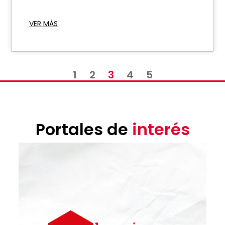
VER MÁS
1
2
3
4
5
Portales de
interés