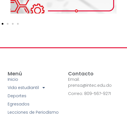
Menú
Contacto
Inicio
Email:
prensa@intec.edu.do
Vida estudiantil
Correo: 809-567-9271
Deportes
Egresados
Lecciones de Periodismo