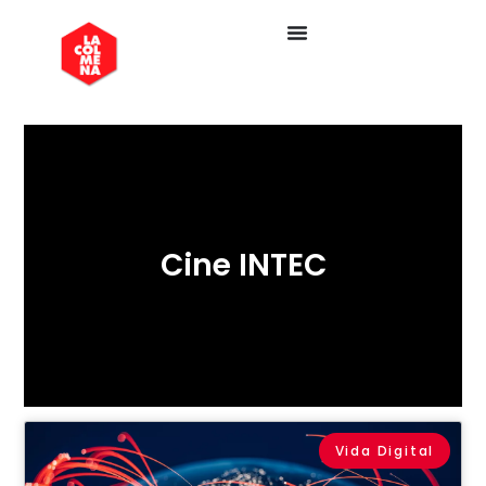
Cine INTEC
Vida Digital