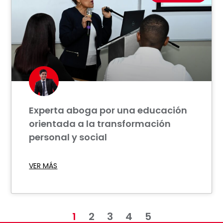
Experta aboga por una educación
orientada a la transformación
personal y social
VER MÁS
1
2
3
4
5