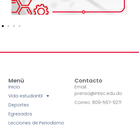
Menú
Contacto
Inicio
Email:
prensa@intec.edu.do
Vida estudiantil
Correo: 809-567-9271
Deportes
Egresados
Lecciones de Periodismo