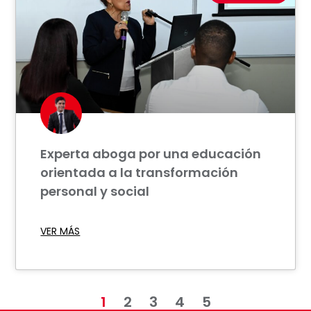
Experta aboga por una educación
orientada a la transformación
personal y social
VER MÁS
1
2
3
4
5