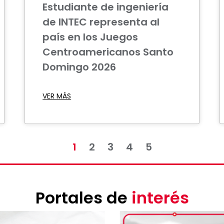
Estudiante de ingeniería
de INTEC representa al
país en los Juegos
Centroamericanos Santo
Domingo 2026
VER MÁS
1
2
3
4
5
Portales de
interés