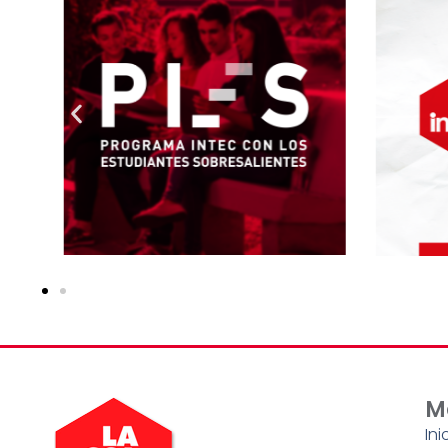
M
Ini