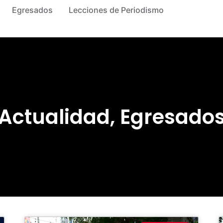
Egresados
Lecciones de Periodismo
Actualidad
,
Egresado