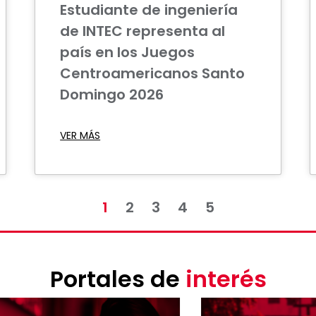
Estudiante de ingeniería
de INTEC representa al
país en los Juegos
Centroamericanos Santo
Domingo 2026
VER MÁS
1
2
3
4
5
Portales de
interés