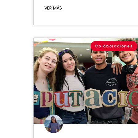
VER MÁS
Colaboraciones