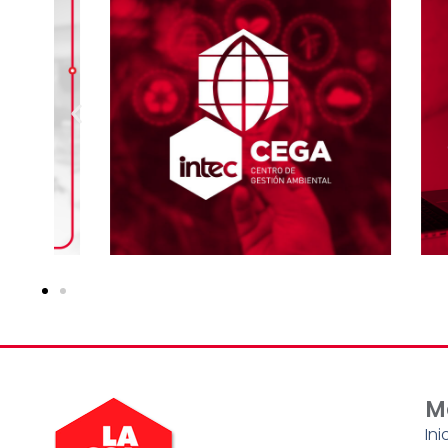
M
Ini