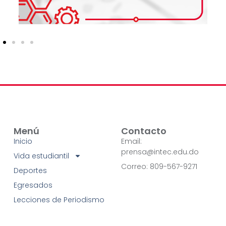
Menú
Contacto
Inicio
Email:
prensa@intec.edu.do
Vida estudiantil
Correo: 809-567-9271
Deportes
Egresados
Lecciones de Periodismo