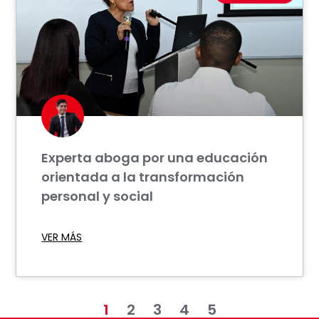
Experta aboga por una educación
orientada a la transformación
personal y social
VER MÁS
1
2
3
4
5